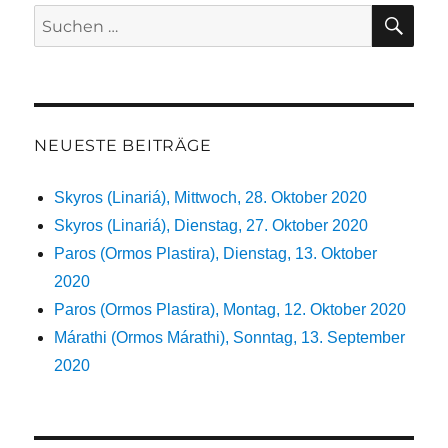
SU
Suchen
nach:
NEUESTE BEITRÄGE
Skyros (Linariá), Mittwoch, 28. Oktober 2020
Skyros (Linariá), Dienstag, 27. Oktober 2020
Paros (Ormos Plastira), Dienstag, 13. Oktober
2020
Paros (Ormos Plastira), Montag, 12. Oktober 2020
Márathi (Ormos Márathi), Sonntag, 13. September
2020