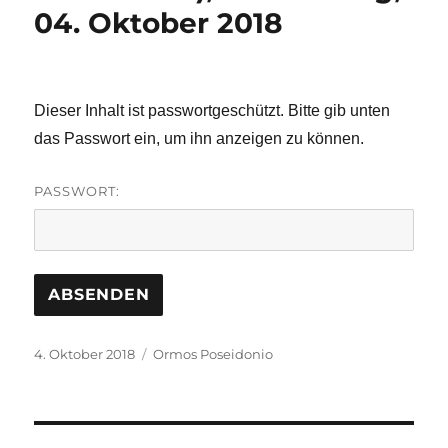
04. Oktober 2018
Dieser Inhalt ist passwortgeschützt. Bitte gib unten
das Passwort ein, um ihn anzeigen zu können.
PASSWORT:
Veröffentlicht
Schlagwörter
4. Oktober 2018
Ormos Poseidonio
am