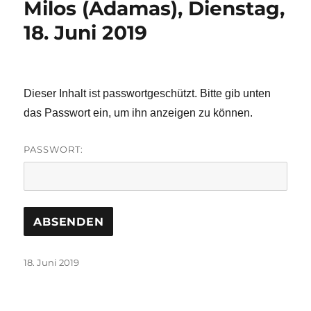
Milos (Adamas), Dienstag,
18. Juni 2019
Dieser Inhalt ist passwortgeschützt. Bitte gib unten
das Passwort ein, um ihn anzeigen zu können.
PASSWORT:
Veröffentlicht
18. Juni 2019
am