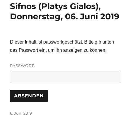
Sifnos (Platys Gialos),
Donnerstag, 06. Juni 2019
Dieser Inhalt ist passwortgeschützt. Bitte gib unten
das Passwort ein, um ihn anzeigen zu können.
PASSWORT:
Veröffentlicht
6. Juni 2019
am