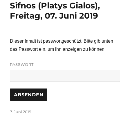
Sifnos (Platys Gialos),
Freitag, 07. Juni 2019
Dieser Inhalt ist passwortgeschützt. Bitte gib unten
das Passwort ein, um ihn anzeigen zu können.
PASSWORT:
Veröffentlicht
7. Juni 2019
am