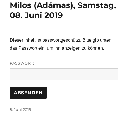
Milos (Adámas), Samstag,
08. Juni 2019
Dieser Inhalt ist passwortgeschützt. Bitte gib unten
das Passwort ein, um ihn anzeigen zu können.
PASSWORT:
Veröffentlicht
8. Juni 2019
am