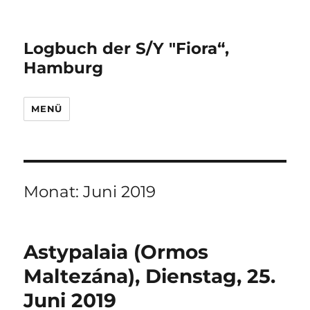
Logbuch der S/Y "Fiora“,
Hamburg
MENÜ
Monat:
Juni 2019
Astypalaia (Ormos
Maltezána), Dienstag, 25.
Juni 2019