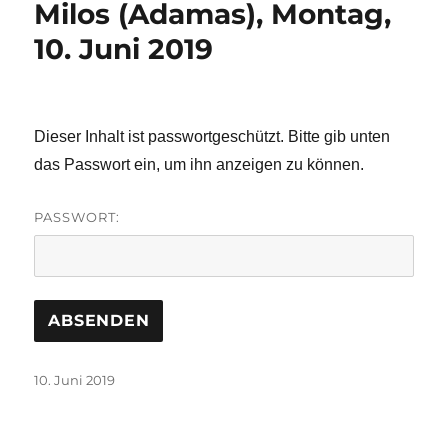
Milos (Adamas), Montag,
10. Juni 2019
Dieser Inhalt ist passwortgeschützt. Bitte gib unten
das Passwort ein, um ihn anzeigen zu können.
PASSWORT:
Veröffentlicht
10. Juni 2019
am