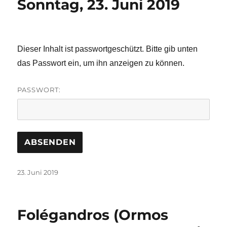
Sonntag, 23. Juni 2019
Dieser Inhalt ist passwortgeschützt. Bitte gib unten
das Passwort ein, um ihn anzeigen zu können.
PASSWORT:
Veröffentlicht
23. Juni 2019
am
Folégandros (Ormos