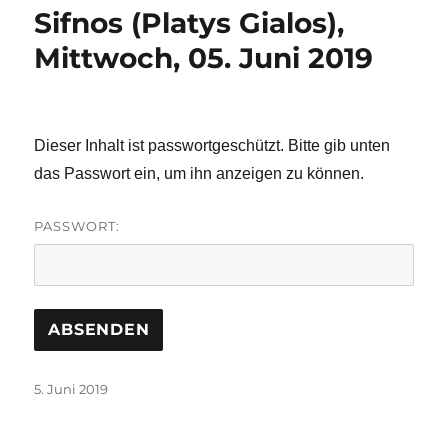
Sifnos (Platys Gialos),
Mittwoch, 05. Juni 2019
Dieser Inhalt ist passwortgeschützt. Bitte gib unten
das Passwort ein, um ihn anzeigen zu können.
PASSWORT:
Veröffentlicht
5. Juni 2019
am