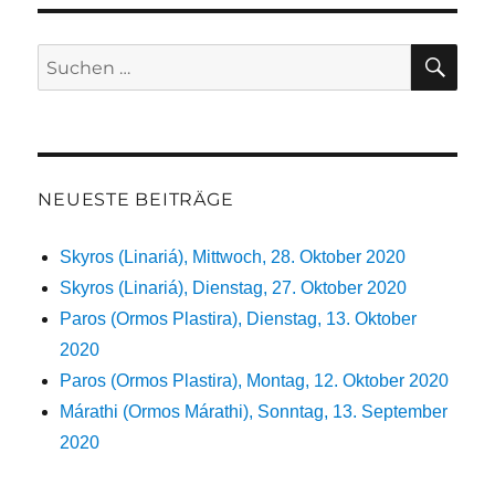
SU
Suchen
nach:
NEUESTE BEITRÄGE
Skyros (Linariá), Mittwoch, 28. Oktober 2020
Skyros (Linariá), Dienstag, 27. Oktober 2020
Paros (Ormos Plastira), Dienstag, 13. Oktober
2020
Paros (Ormos Plastira), Montag, 12. Oktober 2020
Márathi (Ormos Márathi), Sonntag, 13. September
2020