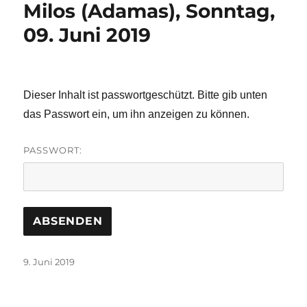
Milos (Adamas), Sonntag,
09. Juni 2019
Dieser Inhalt ist passwortgeschützt. Bitte gib unten
das Passwort ein, um ihn anzeigen zu können.
PASSWORT:
Veröffentlicht
9. Juni 2019
am