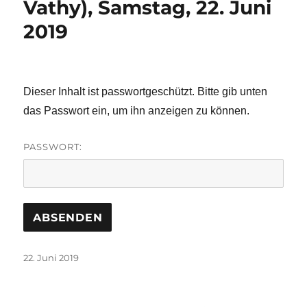
Vathy), Samstag, 22. Juni
2019
Dieser Inhalt ist passwortgeschützt. Bitte gib unten
das Passwort ein, um ihn anzeigen zu können.
PASSWORT:
Veröffentlicht
22. Juni 2019
am