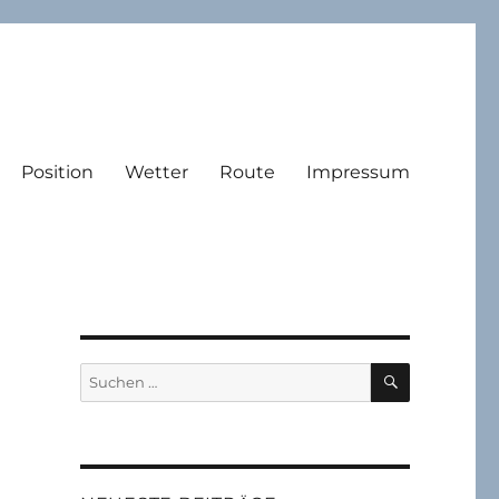
Position
Wetter
Route
Impressum
SUCHEN
Suchen
nach: