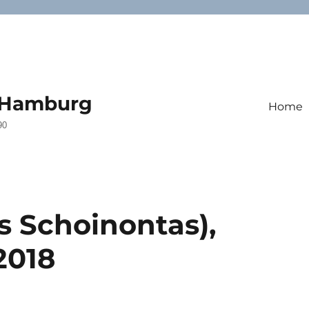
, Hamburg
Home
90
s Schoinontas),
2018