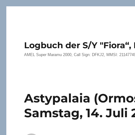
Logbuch der S/Y "Fiora“
AMEL Super Maramu 2000, Call Sign: DFKJ2, MMSI: 2114774
Astypalaia (Ormo
Samstag, 14. Juli 